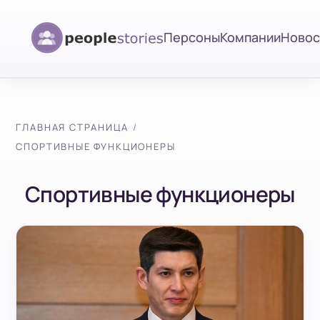
Персоны
Компании
Новос
ГЛАВНАЯ СТРАНИЦА
СПОРТИВНЫЕ ФУНКЦИОНЕРЫ
Спортивные функционеры