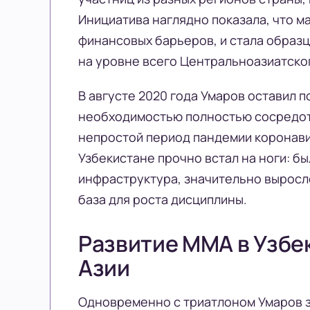
Инициатива наглядно показала, что м
финансовых барьеров, и стала образ
на уровне всего Центральноазиатско
В августе 2020 года Умаров оставил 
необходимостью полностью сосредот
непростой период пандемии коронавир
Узбекистане прочно встал на ноги: 
инфраструктура, значительно выросл
база для роста дисциплины.
Развитие ММА в Узбе
Азии
Одновременно с триатлоном Умаров з