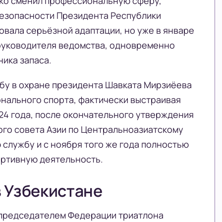
езко сменил профессиональную сферу,
езопасности Президента Республики
вала серьёзной адаптации, но уже в январе
 руководителя ведомства, одновременно
ика запаса.
бу в охране президента Шавката Мирзиёева
онального спорта, фактически выстраивая
24 года, после окончательного утверждения
ого совета Азии по Центральноазиатскому
 службу и с ноября того же года полностью
ртивную деятельность.
в Узбекистане
н председателем Федерации триатлона