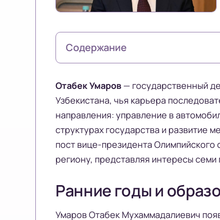
Содержание
Отабек Умаров
— государственный де
Узбекистана, чья карьера последоват
направления: управление в автомоби
структурах государства и развитие м
пост вице-президента Олимпийского 
региону, представляя интересы семи 
Ранние годы и образ
Умаров Отабек Мухаммадалиевич появи