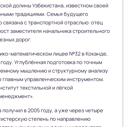
ской долины Узбекистана, известном своей
урными традициями. Семья будущего
 связана с транспортной отраслью: отец
ост заместителя начальника строительного
езных дорог.
ико-математическом лицее №32 в Коканде,
 году. Углублённая подготовка по точным
темному мышлению и структурному анализу
го главным управленческим инструментом.
нститут текстильной и лёгкой
менеджмент».
получил в 2005 году, а уже через четыре
агистерскую степень по направлению