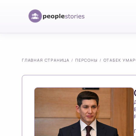
ГЛАВНАЯ СТРАНИЦА
ПЕРСОНЫ
ОТАБЕК УМАР