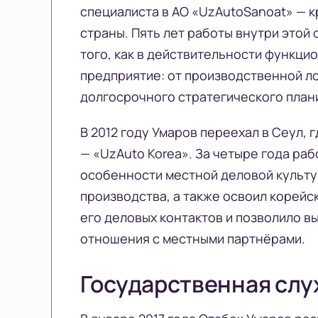
специалиста в АО «UzAutoSanoat» — 
страны. Пять лет работы внутри этой
того, как в действительности функц
предприятие: от производственной л
долгосрочного стратегического план
В 2012 году Умаров переехал в Сеул,
— «UzAuto Korea». За четыре года ра
особенности местной деловой культу
производства, а также освоил корейс
его деловых контактов и позволило 
отношения с местными партнёрами.
Государственная слу