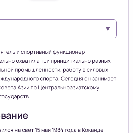
▼
ятель и спортивный функционер
ельно охватила три принципиально разных
льной промышленности, работу в силовых
еждународного спорта. Сегодня он занимает
совета Азии по Центральноазиатскому
государств.
ование
лся на свет 15 мая 1984 года в Коканде —