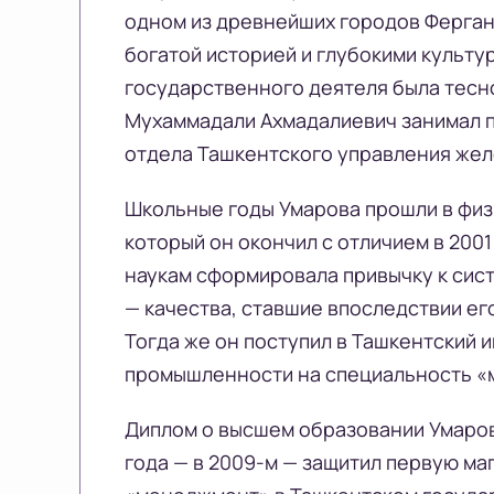
одном из древнейших городов Ферган
богатой историей и глубокими культ
государственного деятеля была тесно
Мухаммадали Ахмадалиевич занимал п
отдела Ташкентского управления жел
Школьные годы Умарова прошли в физ
который он окончил с отличием в 2001
наукам сформировала привычку к сис
— качества, ставшие впоследствии е
Тогда же он поступил в Ташкентский и
промышленности на специальность «
Диплом о высшем образовании Умаров 
года — в 2009-м — защитил первую м