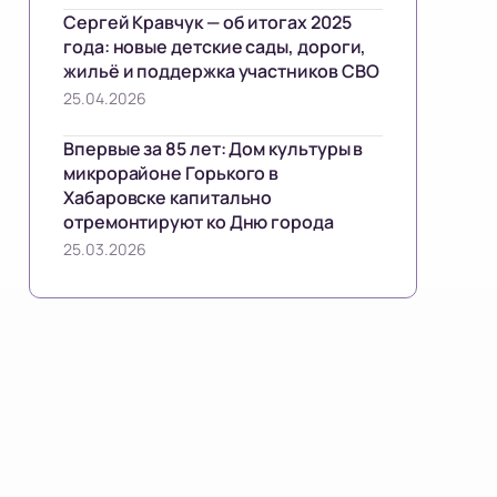
Сергей Кравчук — об итогах 2025
года: новые детские сады, дороги,
жильё и поддержка участников СВО
25.04.2026
Впервые за 85 лет: Дом культуры в
микрорайоне Горького в
Хабаровске капитально
отремонтируют ко Дню города
25.03.2026