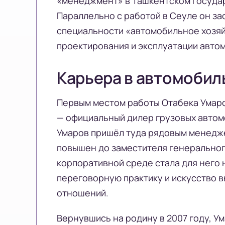
«менеджмент» в Ташкентском госуда
Параллельно с работой в Сеуле он за
специальности «автомобильное хозяй
проектирования и эксплуатации авто
Карьера в автомобил
Первым местом работы Отабека Умаро
— официальный дилер грузовых автомо
Умаров пришёл туда рядовым менеджер
повышен до заместителя генеральног
корпоративной среде стала для него 
переговорную практику и искусство 
отношений.
Вернувшись на родину в 2007 году, У