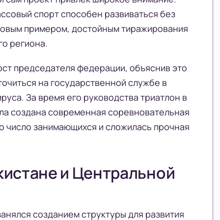
ассовый спорт способен развиваться без
цовым примером, достойным тиражирования
го региона.
пост председателя федерации, объяснив это
очиться на государственной службе в
уса. За время его руководства триатлон в
была создана современная соревновательная
о число занимающихся и сложилась прочная
кистане и Центральной
анялся созданием структуры для развития