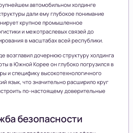
крупнейшем автомобильном холдинге
 структуры дали ему глубокое понимание
ионирует крупное промышленное
огистики и межотраслевых связей до
ирования в масштабах всей республики.
 где возглавил дочернюю структуру холдинга
боты в Южной Корее он глубоко погрузился в
ры и специфику высокотехнологичного
кий язык, что значительно расширило круг
выстроить по-настоящему доверительные
жба безопасности