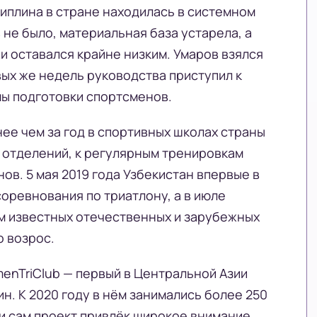
циплина в стране находилась в системном
не было, материальная база устарела, а
и оставался крайне низким. Умаров взялся
ых же недель руководства приступил к
ы подготовки спортсменов.
ее чем за год в спортивных школах страны
 отделений, к регулярным тренировкам
ов. 5 мая 2019 года Узбекистан впервые в
оревнования по триатлону, а в июле
ем известных отечественных и зарубежных
о возрос.
enTriClub — первый в Центральной Азии
н. К 2020 году в нём занимались более 250
 и сам проект привлёк широкое внимание.