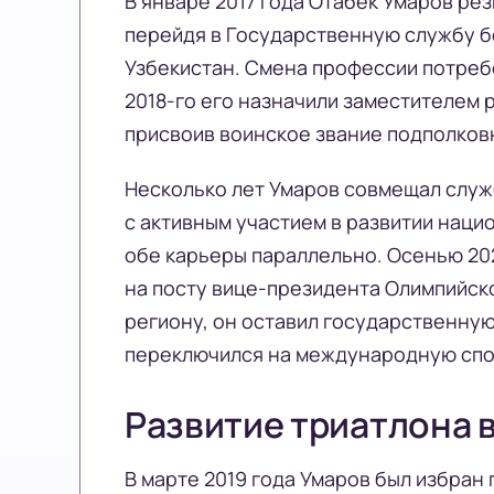
В январе 2017 года Отабек Умаров р
перейдя в Государственную службу б
Узбекистан. Смена профессии потребо
2018-го его назначили заместителем
присвоив воинское звание подполковн
Несколько лет Умаров совмещал служ
с активным участием в развитии наци
обе карьеры параллельно. Осенью 20
на посту вице-президента Олимпийск
региону, он оставил государственную
переключился на международную спо
Развитие триатлона 
В марте 2019 года Умаров был избра