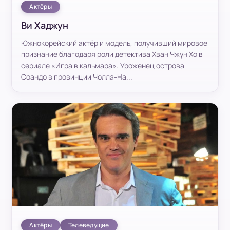
Актёры
Ви Хаджун
Южнокорейский актёр и модель, получивший мировое
признание благодаря роли детектива Хван Чжун Хо в
сериале «Игра в кальмара». Уроженец острова
Соандо в провинции Чолла-На...
Актёры
Телеведущие