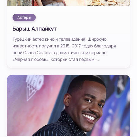
Актёры
Барыш Алпайкут
Турецкий актёр кино и телевидения. Широкую
известность получил в 2015–2017 годах благодаря
роли Озана Сезина в драматическом сериале
«Чёрная любовь», который стал первым ...