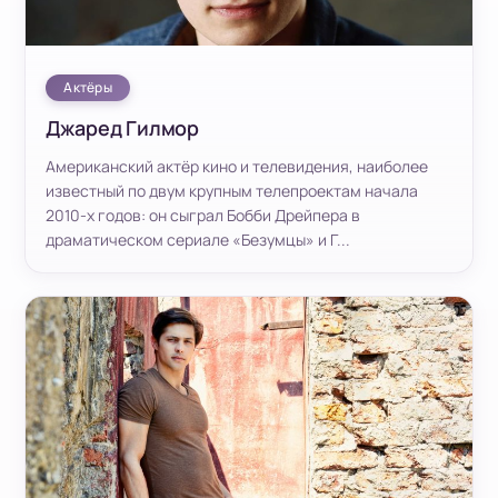
Актёры
Джаред Гилмор
Американский актёр кино и телевидения, наиболее
известный по двум крупным телепроектам начала
2010-х годов: он сыграл Бобби Дрейпера в
драматическом сериале «Безумцы» и Г...