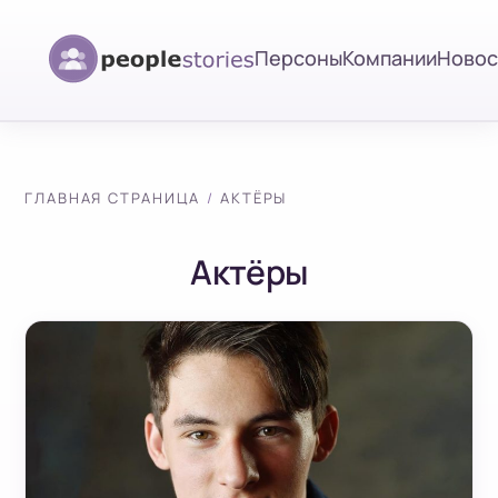
Персоны
Компании
Новос
ГЛАВНАЯ СТРАНИЦА
АКТЁРЫ
Актёры