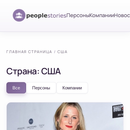
Персоны
Компании
Новос
ГЛАВНАЯ СТРАНИЦА
США
Страна:
США
Все
Персоны
Компании