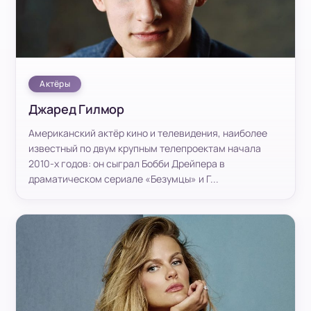
Актёры
Джаред Гилмор
Американский актёр кино и телевидения, наиболее
известный по двум крупным телепроектам начала
2010-х годов: он сыграл Бобби Дрейпера в
драматическом сериале «Безумцы» и Г...