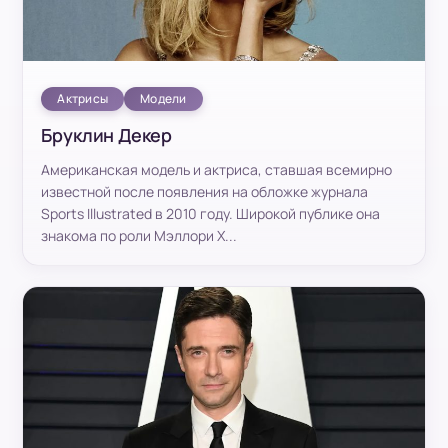
Актрисы
Модели
Бруклин Декер
Американская модель и актриса, ставшая всемирно
известной после появления на обложке журнала
Sports Illustrated в 2010 году. Широкой публике она
знакома по роли Мэллори Х...