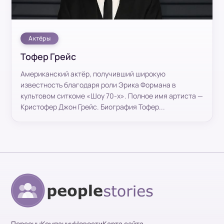
Актёры
Тофер Грейс
Американский актёр, получивший широкую
известность благодаря роли Эрика Формана в
культовом ситкоме «Шоу 70-х». Полное имя артиста —
Кристофер Джон Грейс. Биография Тофер...
Персоны
Компании
Новости
Карта сайта