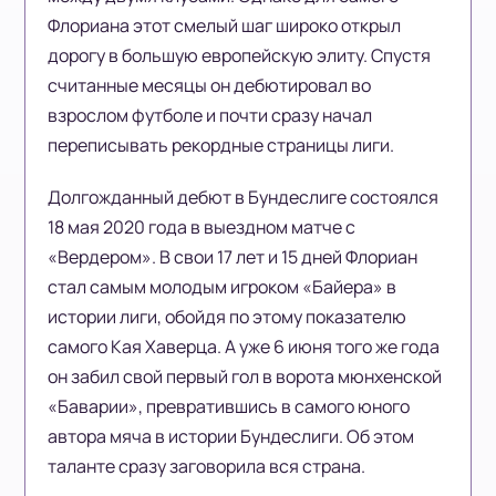
Флориана этот смелый шаг широко открыл
дорогу в большую европейскую элиту. Спустя
считанные месяцы он дебютировал во
взрослом футболе и почти сразу начал
переписывать рекордные страницы лиги.
Долгожданный дебют в Бундеслиге состоялся
18 мая 2020 года в выездном матче с
«Вердером». В свои 17 лет и 15 дней Флориан
стал самым молодым игроком «Байера» в
истории лиги, обойдя по этому показателю
самого Кая Хаверца. А уже 6 июня того же года
он забил свой первый гол в ворота мюнхенской
«Баварии», превратившись в самого юного
автора мяча в истории Бундеслиги. Об этом
таланте сразу заговорила вся страна.