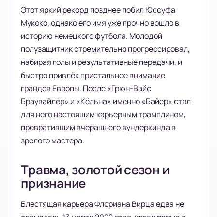
Этот яркий рекорд позднее побил Юссуфа
Мукоко, однако его имя уже прочно вошло в
историю немецкого футбола. Молодой
полузащитник стремительно прогрессировал,
набирая голы и результативные передачи, и
быстро привлёк пристальное внимание
грандов Европы. После «Грюн-Вайс
Браувайлер» и «Кёльна» именно «Байер» стал
для него настоящим карьерным трамплином,
превратившим вчерашнего вундеркинда в
зрелого мастера.
Травма, золотой сезон и
признание
Блестящая карьера Флориана Вирца едва не