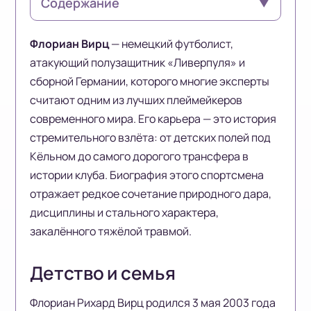
Содержание
▼
Флориан Вирц
— немецкий футболист,
атакующий полузащитник «Ливерпуля» и
сборной Германии, которого многие эксперты
считают одним из лучших плеймейкеров
современного мира. Его карьера — это история
стремительного взлёта: от детских полей под
Кёльном до самого дорогого трансфера в
истории клуба. Биография этого спортсмена
отражает редкое сочетание природного дара,
дисциплины и стального характера,
закалённого тяжёлой травмой.
Детство и семья
Флориан Рихард Вирц родился 3 мая 2003 года