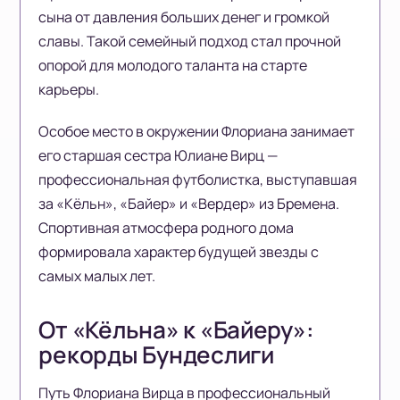
сына от давления больших денег и громкой
славы. Такой семейный подход стал прочной
опорой для молодого таланта на старте
карьеры.
Особое место в окружении Флориана занимает
его старшая сестра Юлиане Вирц —
профессиональная футболистка, выступавшая
за «Кёльн», «Байер» и «Вердер» из Бремена.
Спортивная атмосфера родного дома
формировала характер будущей звезды с
самых малых лет.
От «Кёльна» к «Байеру»:
рекорды Бундеслиги
Путь Флориана Вирца в профессиональный