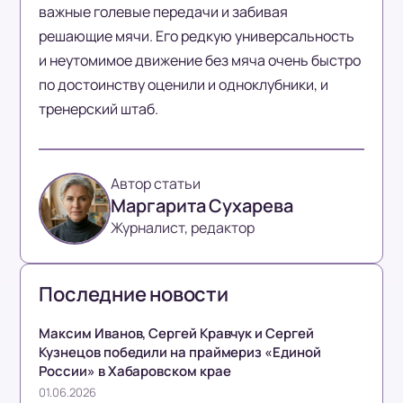
важные голевые передачи и забивая
решающие мячи. Его редкую универсальность
и неутомимое движение без мяча очень быстро
по достоинству оценили и одноклубники, и
тренерский штаб.
Автор статьи
Маргарита Сухарева
Журналист, редактор
Последние новости
Максим Иванов, Сергей Кравчук и Сергей
Кузнецов победили на праймериз «Единой
России» в Хабаровском крае
01.06.2026