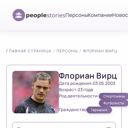
Персоны
Компании
Новос
ГЛАВНАЯ СТРАНИЦА
ПЕРСОНЫ
ФЛОРИАН ВИРЦ
Флориан Вирц
Дата рождения:
03.05.2003
Возраст:
23 года
Род деятельности:
Спортсмены
Футболисты
Гражданство
Германия