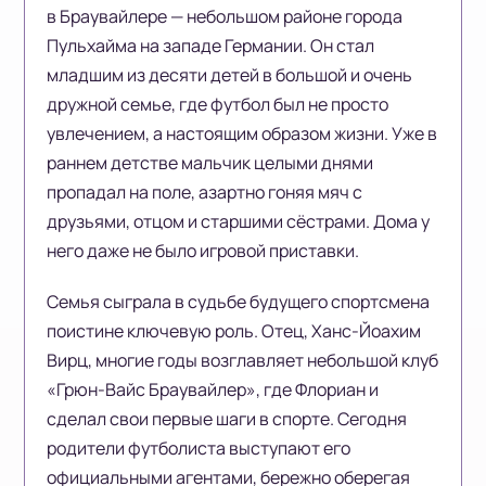
в Браувайлере — небольшом районе города
Пульхайма на западе Германии. Он стал
младшим из десяти детей в большой и очень
дружной семье, где футбол был не просто
увлечением, а настоящим образом жизни. Уже в
раннем детстве мальчик целыми днями
пропадал на поле, азартно гоняя мяч с
друзьями, отцом и старшими сёстрами. Дома у
него даже не было игровой приставки.
Семья сыграла в судьбе будущего спортсмена
поистине ключевую роль. Отец, Ханс-Йоахим
Вирц, многие годы возглавляет небольшой клуб
«Грюн-Вайс Браувайлер», где Флориан и
сделал свои первые шаги в спорте. Сегодня
родители футболиста выступают его
официальными агентами, бережно оберегая