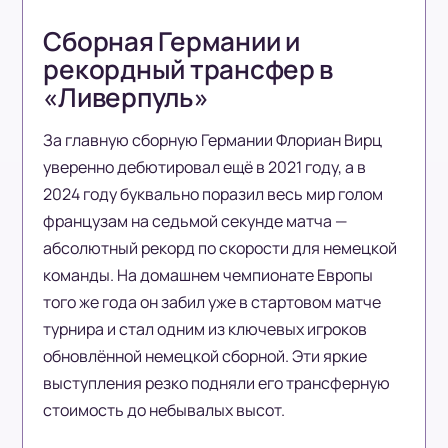
Сборная Германии и
рекордный трансфер в
«Ливерпуль»
За главную сборную Германии Флориан Вирц
уверенно дебютировал ещё в 2021 году, а в
2024 году буквально поразил весь мир голом
французам на седьмой секунде матча —
абсолютный рекорд по скорости для немецкой
команды. На домашнем чемпионате Европы
того же года он забил уже в стартовом матче
турнира и стал одним из ключевых игроков
обновлённой немецкой сборной. Эти яркие
выступления резко подняли его трансферную
стоимость до небывалых высот.