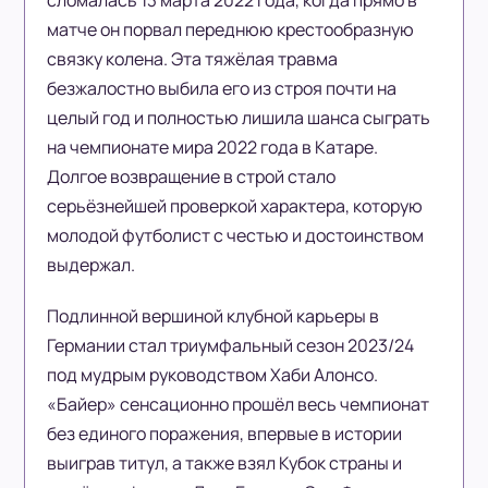
сломалась 13 марта 2022 года, когда прямо в
матче он порвал переднюю крестообразную
связку колена. Эта тяжёлая травма
безжалостно выбила его из строя почти на
целый год и полностью лишила шанса сыграть
на чемпионате мира 2022 года в Катаре.
Долгое возвращение в строй стало
серьёзнейшей проверкой характера, которую
молодой футболист с честью и достоинством
выдержал.
Подлинной вершиной клубной карьеры в
Германии стал триумфальный сезон 2023/24
под мудрым руководством Хаби Алонсо.
«Байер» сенсационно прошёл весь чемпионат
без единого поражения, впервые в истории
выиграв титул, а также взял Кубок страны и