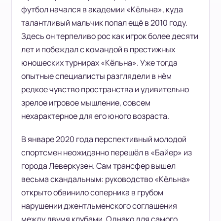
футбол начался в академии «Кёльна», куда
талантливый мальчик попал ещё в 2010 году.
Здесь он терпеливо рос как игрок более десяти
лет и побеждал с командой в престижных
юношеских турнирах «Кёльна». Уже тогда
опытные специалисты разглядели в нём
редкое чувство пространства и удивительно
зрелое игровое мышление, совсем
нехарактерное для его юного возраста.
В январе 2020 года перспективный молодой
спортсмен неожиданно перешёл в «Байер» из
города Леверкузен. Сам трансфер вышел
весьма скандальным: руководство «Кёльна»
открыто обвинило соперника в грубом
нарушении джентльменского соглашения
между двумя клубами. Однако для самого