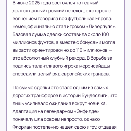
В июне 2025 года состоялся тот самый
долгожданный громкий переход, о котором с
волнением говорила вся футбольная Европа:
немец официально стал игроком «Ливерпуля».
Базовая сумма сделки составила около 100
миллионов фунтов, а вместе с бонусами могла
вырасти ориентировочно до 116 миллионов —
это абсолютный клубный рекорд. В борьбе за
подпись талантливого игрока мерсисайдцы
опередили целый ряд европейских грандов.
По сумме сделки это стало одним из самых
дорогих трансферов в истории Бундеслиги, что
лишь усиливало ожидания вокруг новичка.
Адаптация на легендарном «Энфилде»
поначалу шла совсем непросто, однако
Флориан постепенно нашёл свою игру, отдавая