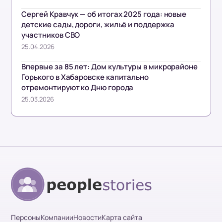
Сергей Кравчук — об итогах 2025 года: новые
детские сады, дороги, жильё и поддержка
участников СВО
25.04.2026
Впервые за 85 лет: Дом культуры в микрорайоне
Горького в Хабаровске капитально
отремонтируют ко Дню города
25.03.2026
Персоны
Компании
Новости
Карта сайта