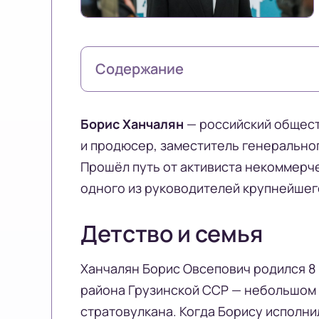
Содержание
Борис Ханчалян
— российский общест
и продюсер, заместитель генерально
Прошёл путь от активиста некоммерч
одного из руководителей крупнейшег
Детство и семья
Ханчалян Борис Овсепович родился 8 
района Грузинской ССР — небольшом 
стратовулкана. Когда Борису исполни