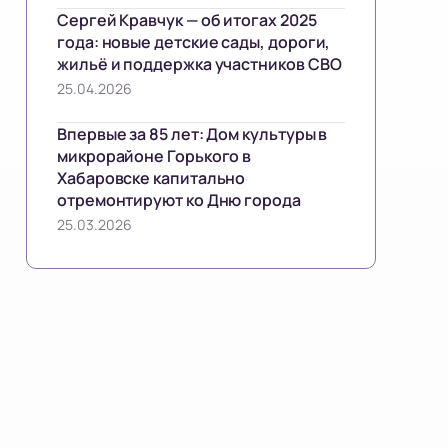
Сергей Кравчук — об итогах 2025
года: новые детские сады, дороги,
жильё и поддержка участников СВО
25.04.2026
Впервые за 85 лет: Дом культуры в
микрорайоне Горького в
Хабаровске капитально
отремонтируют ко Дню города
25.03.2026