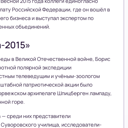
Весной 2015 года коллеги единогласно
лату Российской Федерации, где он вошёл в
его бизнеса и выступал экспертом по
енных объединений.
а-2015»
обеды в Великой Отечественной войне, Борис
ротной полярной экспедиции
естным телеведущим и учёным-зоологом
штабной патриотической акции было
норвежском архипелаге Шпицберген лампаду,
нной горе.
 — среди них представители
 Суворовского училища, исследователи-