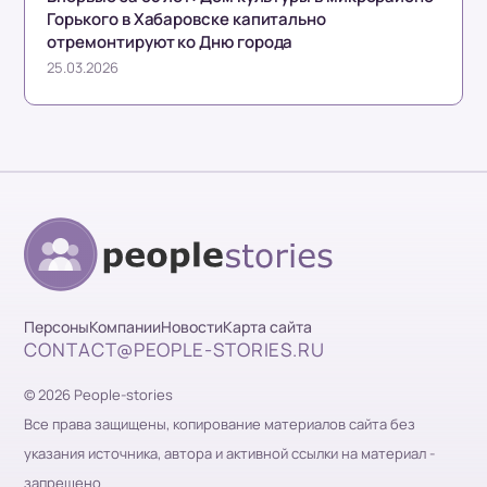
Горького в Хабаровске капитально
отремонтируют ко Дню города
25.03.2026
Персоны
Компании
Новости
Карта сайта
CONTACT@PEOPLE-STORIES.RU
© 2026 People-stories
Все права защищены, копирование материалов сайта без
указания источника, автора и активной ссылки на материал -
запрещено