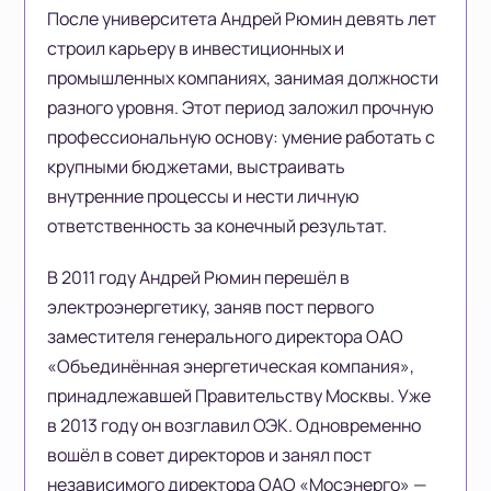
После университета Андрей Рюмин девять лет
строил карьеру в инвестиционных и
промышленных компаниях, занимая должности
разного уровня. Этот период заложил прочную
профессиональную основу: умение работать с
крупными бюджетами, выстраивать
внутренние процессы и нести личную
ответственность за конечный результат.
В 2011 году Андрей Рюмин перешёл в
электроэнергетику, заняв пост первого
заместителя генерального директора ОАО
«Объединённая энергетическая компания»,
принадлежавшей Правительству Москвы. Уже
в 2013 году он возглавил ОЭК. Одновременно
вошёл в совет директоров и занял пост
независимого директора ОАО «Мосэнерго» —