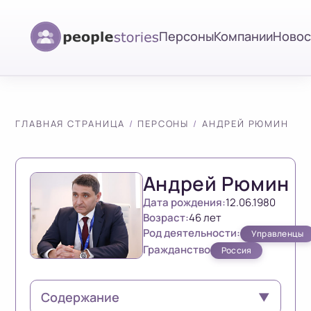
Персоны
Компании
Новос
ГЛАВНАЯ СТРАНИЦА
ПЕРСОНЫ
АНДРЕЙ РЮМИН
Андрей Рюмин
Дата рождения:
12.06.1980
Возраст:
46 лет
Род деятельности:
Управленцы
Гражданство
Россия
Содержание
▼