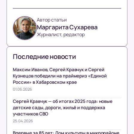
Автор статьи
Маргарита Сухарева
Журналист, редактор
Последние новости
Максим Иванов, Сергей Кравчук и Сергей
Кузнецов победили на праймериз «Единой
России» в Хабаровском крае
01.06.2026
Сергей Кравчук — об итогах 2025 года: новые
детские сады, дороги, жильё и поддержка
участников СВО
25.04.2026
Впервые за 85 лет: Дом культуры в микрорайоне