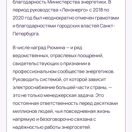
благодарность Министерства энергетики. В
период руководства «Ленэнерго» с 2018 по
2020 год был неоднократно отмечен грамотами
и благодарностями городских властей Санкт-
Петербурга.
В числе наград Рюмина — и ряд
ведомственных, отраслевых поощрений,
свидетельствующих о признании в
профессиональном сообществе энергетиков.
Руководить системой, от которой зависит
электроснабжение большей части страны, —
это не только менеджерская задача. Это
постоянная ответственность перед десятками
миллионов людей, чья повседневная жизнь
напрямую и безоговорочно связана с
надёжностью работы энергосетей.