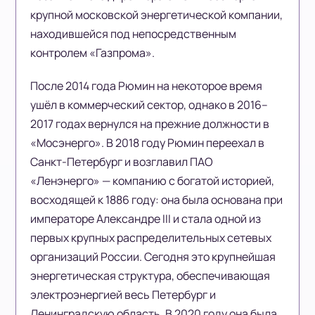
крупной московской энергетической компании,
находившейся под непосредственным
контролем «Газпрома».
После 2014 года Рюмин на некоторое время
ушёл в коммерческий сектор, однако в 2016–
2017 годах вернулся на прежние должности в
«Мосэнерго». В 2018 году Рюмин переехал в
Санкт-Петербург и возглавил ПАО
«Ленэнерго» — компанию с богатой историей,
восходящей к 1886 году: она была основана при
императоре Александре III и стала одной из
первых крупных распределительных сетевых
организаций России. Сегодня это крупнейшая
энергетическая структура, обеспечивающая
электроэнергией весь Петербург и
Ленинградскую область. В 2020 году она была