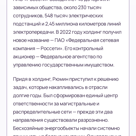
зависимых общества, около 230 тысяч
сотрудников, 548 тысяч электрических
подстанций и 2,45 миллиона километров линий
электропередачи. В 2022 году холдинг получил
новое название — ПАО «Федеральная сетевая
компания — Россети». Его контрольный
акционер — Федеральное агентство по
управлению государственным имуществом.
Придя в холдинг, Рюмин приступил к решению
задач, которые накапливались в отрасли
долгие годы. Был сформирован единый центр
ответственности за магистральные и
распределительные сети — прежде эти два
направления существовали разрозненно.
Бесхозяйные энергообъекты начали системно